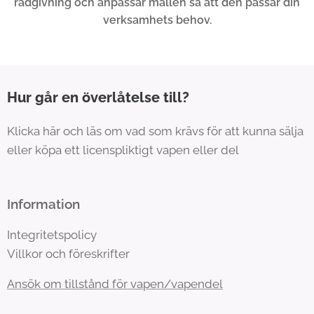
rådgivning och anpassar mallen så att den passar din
verksamhets behov.
Hur går en överlåtelse till?
Klicka här och läs om vad som krävs för att kunna sälja
eller köpa ett licenspliktigt vapen eller del
Information
Integritetspolicy
Villkor och föreskrifter
Ansök om tillstånd för vapen/vapendel