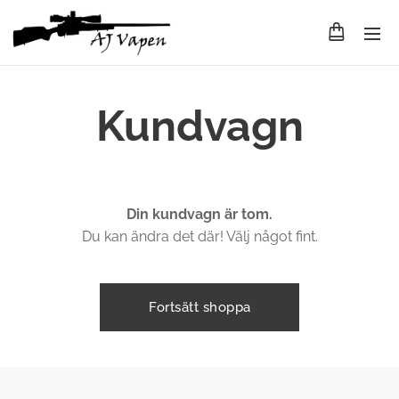
Kundvagn
Din kundvagn är tom.
Du kan ändra det där! Välj något fint.
Fortsätt shoppa