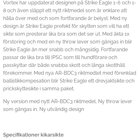
Vortex har uppdaterat designen på Strike Eagle 1-6 och 1-
8 och även släppt ett nytt riktmedel som är enklare att
hålla över med och som fortfarande är belyst. Med ny
design är Strike Eagle prefekt för skytten som vill ha ett
sikte som presterar lika bra som det ser ut. Med äkta 1x
förstoring och med en ny throw lever som gängas in blir
Strike Eagle än mer snabb och mångsidig. Fortfarande
passar de lika bra till IPSC som till hundförare och
passkyttar där både snabba skott och långa skotthåll
förekommer. Med nya AR-BDC3 riktmedlet med förenklad
ballistikkompesation blir Strike Eagle ett drevjaktsikte och
prickskyttesikte i samma paket.
Ny version med nytt AR-BDC3 riktmedel, Ny throw lever
som gängas in, Ny utvändig design
Specifikationer kikarsikte