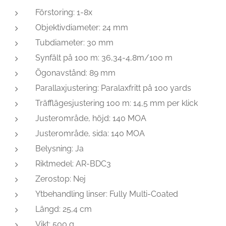
Förstoring: 1-8x
Objektivdiameter: 24 mm
Tubdiameter: 30 mm
Synfält på 100 m: 36,34-4,8m/100 m
Ögonavstånd: 89 mm
Parallaxjustering: Paralaxfritt på 100 yards
Träfflägesjustering 100 m: 14,5 mm per klick
Justerområde, höjd: 140 MOA
Justerområde, sida: 140 MOA
Belysning: Ja
Riktmedel: AR-BDC3
Zerostop: Nej
Ytbehandling linser: Fully Multi-Coated
Längd: 25,4 cm
Vikt: 500 g