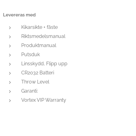
Levereras med
Kikarsikte + fäste
Riktsmedelsmanual
Produktmanual
Putsduk
Linsskydd, Flipp upp
CR2032 Batteri
Throw Level
Garanti:
Vortex VIP Warranty