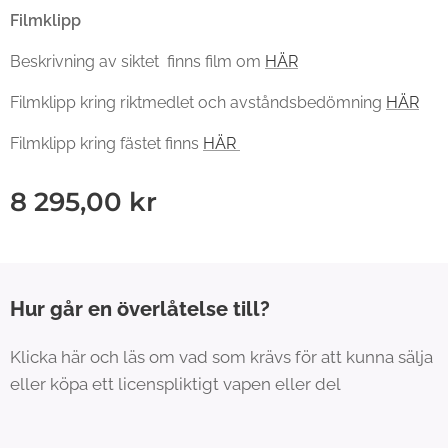
Filmklipp
Beskrivning av siktet finns film om
HÄR
Filmklipp kring riktmedlet och avståndsbedömning
HÄR
Filmklipp kring fästet finns
HÄR
8 295,00
kr
Hur går en överlåtelse till?
Klicka här och läs om vad som krävs för att kunna sälja
eller köpa ett licenspliktigt vapen eller del