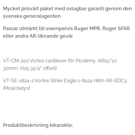
Mycket prisvärt paket med oslagbar garanti genom den
svenska generalagenten
Passar utmärkt till exempelvis Ruger MPR, Ruger SFAR
eller andra AR-liknande gevär
VT-CM-202 Vortex cantilever för Picatinny, AR15/10
30mm, H25,39 (2" offset)
VT-SE-1824-2 Vortex Strike Eagle 1-8x24 riktm AR-BDC3
(Moa) belyst
Produktbeskrivning kikarsikte: