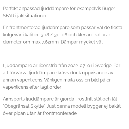
Perfekt anpassad ljuddämpare för exempelvis Ruger
SFAR i jaktsituationer.
En frontmonterad ljuddämpare som passar väl de flesta
kulgevär i kaliber .308 / 30-06 och klenare kalibrar i
diameter om max 7.62mm. Dämpar mycket väl.
Ljuddämpare är licensfria från 2022-07-01 i Sverige. För
att förvärva ljuddämpare krävs dock uppvisande av
annan vapenlicens. Vänligen maila oss en bild på er
vapenlicens efter lagt order.
Aimsports ljuddämpare är gjorda i rostfritt stål och tål
"Obegränsat Skytte". Just denna modell bygger ej bakåt
över pipan utan är frontmonterade.