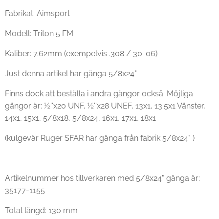
Fabrikat: Aimsport
Modell: Triton 5 FM
Kaliber: 7.62mm (exempelvis .308 / 30-06)
Just denna artikel har gänga 5/8x24"
Finns dock att beställa i andra gängor också. Möjliga
gängor är: ½''x20 UNF, ½''x28 UNEF, 13x1, 13.5x1 Vänster,
14x1, 15x1, 5/8x18, 5/8x24, 16x1, 17x1, 18x1
(kulgevär Ruger SFAR har gänga från fabrik 5/8x24" )
Artikelnummer hos tillverkaren med 5/8x24" gänga är:
35177-1155
Total längd: 130 mm