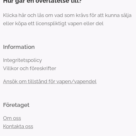
Hur går en överlåtelse till?
Klicka här och läs om vad som krävs för att kunna sälja
eller köpa ett licenspliktigt vapen eller del
Information
Integritetspolicy
Villkor och föreskrifter
Ansök om tillstånd för vapen/vapendel
Företaget
Om oss
Kontakta oss