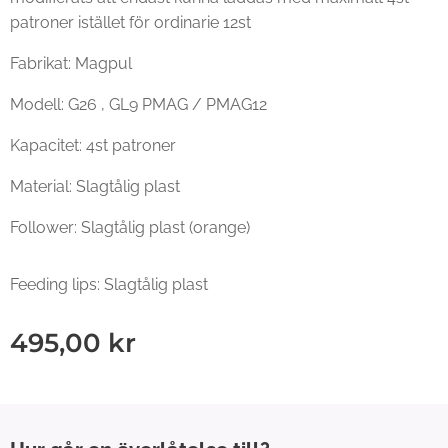
patroner istället för ordinarie 12st
Fabrikat: Magpul
Modell: G26 , GL9 PMAG / PMAG12
Kapacitet: 4st patroner
Material: Slagtålig plast
Follower: Slagtålig plast (orange)
Feeding lips: Slagtålig plast
495,00
kr