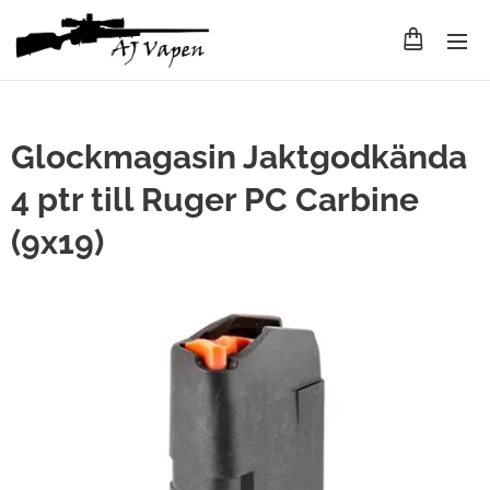
Glockmagasin Jaktgodkända
4 ptr till Ruger PC Carbine
(9x19)