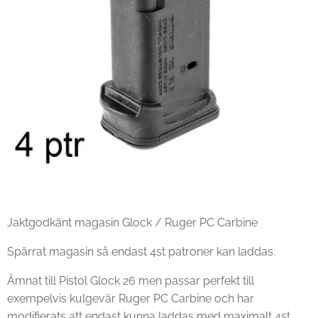
Jaktgodkänt magasin Glock / Ruger PC Carbine
Spärrat magasin så endast 4st patroner kan laddas.
Ämnat till Pistol Glock 26 men passar perfekt till
exempelvis kulgevär Ruger PC Carbine och har
modifierats att endast kunna laddas med maximalt 4st