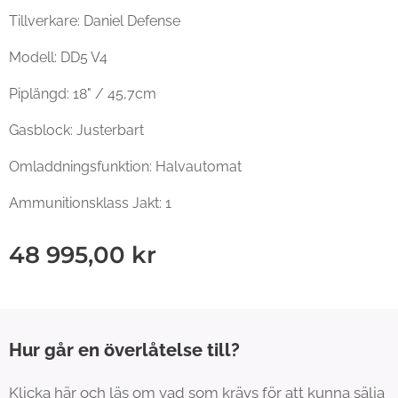
Tillverkare: Daniel Defense
Modell: DD5 V4
Piplängd: 18" / 45,7cm
Gasblock: Justerbart
Omladdningsfunktion: Halvautomat
Ammunitionsklass Jakt: 1
48 995,00
kr
Hur går en överlåtelse till?
Klicka här och läs om vad som krävs för att kunna sälja