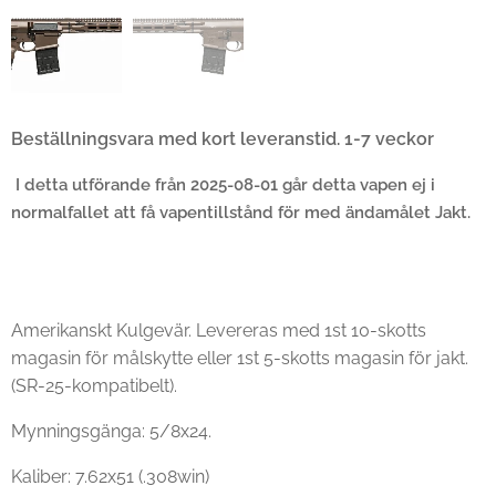
Beställningsvara med kort leveranstid. 1-7 veckor
I detta utförande från 2025-08-01 går detta vapen
ej
i
normalfallet att få vapentillstånd för med ändamålet Jakt.
Amerikanskt Kulgevär. Levereras med 1st 10-skotts
magasin för målskytte eller 1st 5-skotts magasin för jakt.
(SR-25-kompatibelt).
Mynningsgänga: 5/8x24.
Kaliber: 7.62x51 (.308win)