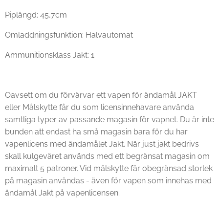
Piplängd: 45,7cm
Omladdningsfunktion: Halvautomat
Ammunitionsklass Jakt: 1
Oavsett om du förvärvar ett vapen för ändamål JAKT
eller Målskytte får du som licensinnehavare använda
samtliga typer av passande magasin för vapnet. Du är inte
bunden att endast ha små magasin bara för du har
vapenlicens med ändamålet Jakt. När just jakt bedrivs
skall kulgeväret används med ett begränsat magasin om
maximalt 5 patroner. Vid målskytte får obegränsad storlek
på magasin användas - även för vapen som innehas med
ändamål Jakt på vapenlicensen.