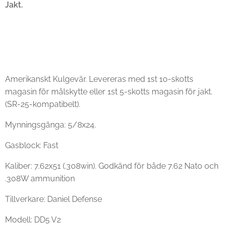
Jakt.
Amerikanskt Kulgevär. Levereras med 1st 10-skotts
magasin för målskytte eller 1st 5-skotts magasin för jakt.
(SR-25-kompatibelt).
Mynningsgänga: 5/8x24.
Gasblock: Fast
Kaliber: 7.62x51 (.308win). Godkänd för både 7.62 Nato och
.308W ammunition
Tillverkare: Daniel Defense
Modell: DD5 V2