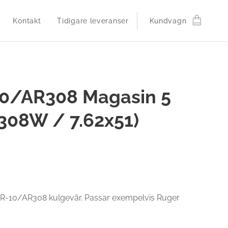
Kontakt
Tidigare leveranser
Kundvagn
0/AR308 Magasin 5
(.308W / 7.62x51)
 AR-10/AR308 kulgevär. Passar exempelvis Ruger