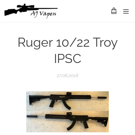
Ruger 10/22 Troy
IPSC
27.06.2018