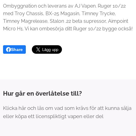
Ombyggnation och leverans av AJ Vapen. Ruger 10/22
med Troy Chassis, BX-25 Magasin, Timney Trycke,
Timney Magrelease, Stalon .22 beta supressor, Aimpoint
Micro H1. Vi kan ombesörja ditt Ruger 10/22 bygge också!
Share
Hur går en överlåtelse till?
Klicka här och läs om vad som krävs för att kunna sälja
eller köpa ett licenspliktigt vapen eller del